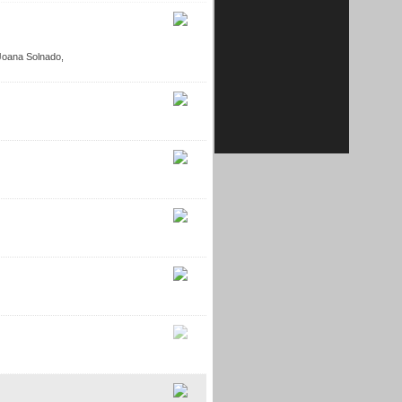
Joana Solnado,