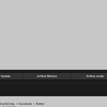
v kanala
Arhiva filmova
Arhiva serija
 korišćenja
•
Facebook
•
Twitter