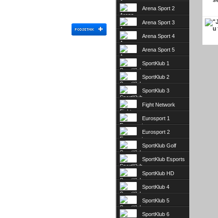
Arena Sport 2
Arena Sport 3
Arena Sport 4
Arena Sport 5
SportKlub 1
SportKlub 2
SportKlub 3
Fight Network
Eurosport 1
Eurosport 2
SportKlub Golf
SportKlub Esports
SportKlub HD
SportKlub 4
SportKlub 5
SportKlub 6