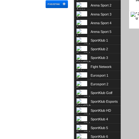
Arena Sport 2
Arena Sport 3
Arena Sport 4
Arena Sport 5
SportKlub 1
SportKlub 2
SportKlub 3
Fight Network
Eurosport 1
Eurosport 2
SportKlub Golf
SportKlub Esports
SportKlub HD
SportKlub 4
SportKlub 5
SportKlub 6