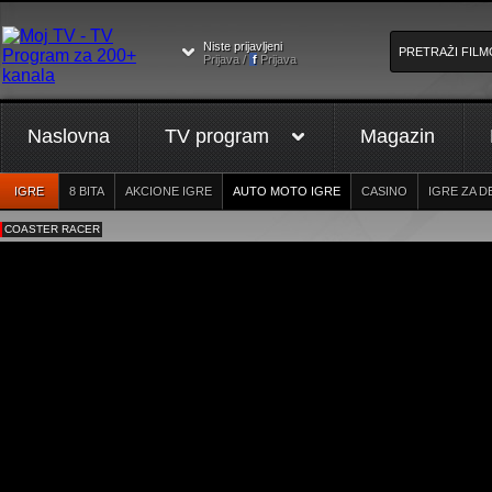
Niste prijavljeni
Prijava /
f
Prijava
Naslovna
TV program
Magazin
IGRE
8 BITA
AKCIONE IGRE
AUTO MOTO IGRE
CASINO
IGRE ZA D
COASTER RACER