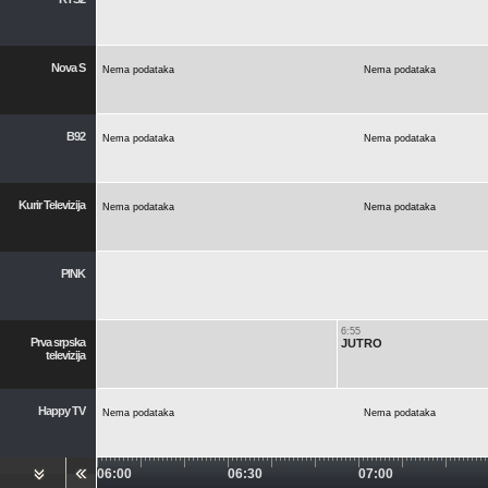
Nova S
Nema podataka
Nema podataka
B92
Nema podataka
Nema podataka
Kurir Televizija
Nema podataka
Nema podataka
PINK
6:55
Prva srpska
JUTRO
televizija
Happy TV
Nema podataka
Nema podataka
06:00
06:30
07:00
Red TV