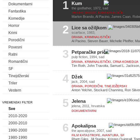
1
Kum
Dokumentarni
the godfather, 1972, sad
Fantastika
TRILER, DRAMA, KRIMINALISTIČKI
Marlon Brando, Al Pacino, James Caan, Robe
Komedije
2
Horror
Lice sa ožiljkom
scarface, 1983,
Krimi
DRAMA, KRIMINALISTIČKI
Porodični
Al Pacino, Steven Bauer, Michelle Pfeiffer, Ma
Mastrantonio
Povesni
3
Petparačke priče
Ratni
pulp fiction, 1994, sad
Romantični
DRAMA, KRIMINALISTIČKI, CRNA KOMEDIJA
Tim Roth, John Travolta, Samuel L. Jackso
SF
Plummer
4
Tinejdžerski
Džek
jack, 2004, sad
Triler
DRAMA, PORODIČNI, TINEJDŽERSKI
Vestern
Anton Yelchin, Stockard Channing, Ron Silve
Baessato
5
Jelena
VREMENSKI FILTER
jelena, 2011, hrvatska
Sve
DOKUMENTARNI
2010-2020
2000-2010
6
Apokalipsa
1990-2000
the apocalypse, 2007, sad
FILM KATASTROFE, AVANTURA, SF
1980-1990
Rhett Giles, Jill Stapley, Kristen Quintrall, T